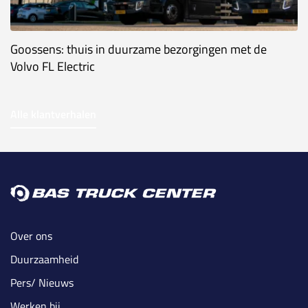
Goossens: thuis in duurzame bezorgingen met de
Volvo FL Electric
Alle klantverhalen
Over ons
Duurzaamheid
Pers/ Nieuws
Werken bij