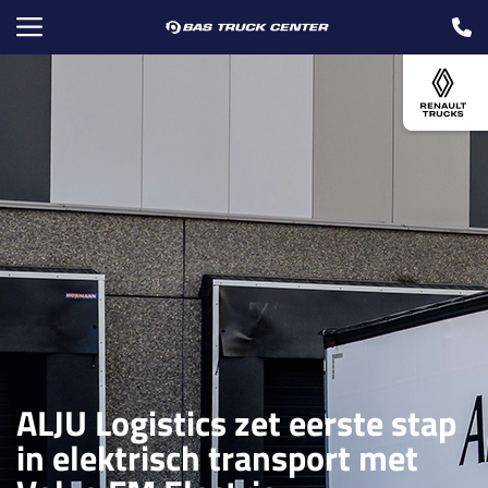
ALJU Logistics zet eerste stap
in elektrisch transport met