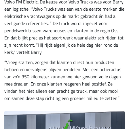
Volvo FM Electric. De keuze voor Volvo Trucks was voor Barry
een logische: “Volvo Trucks was een van de eerste merken die
elektrische vrachtwagens op de markt gebracht én had al
veel goede referenties. ” De truck wordt ingezet voor
pendelwerk tussen warehouses en klanten in de regio Oss.
En dat blijkt precies het soort werk waar elektrisch rijden tot
zijn recht komt. “Hij rijdt eigenlijk de hele dag hier rond de
kerk,” vertelt Barry.
“Vroeg starten, zorgen dat klanten direct hun producten
hebben en vervolgens blijven pendelen. Met een actieradius
van zo’n 350 kilometer kunnen we hier gewoon volle dagen
mee draaien. En onze klanten reageren heel positief. Ze
vinden het niet alleen een prachtige truck, maar ook mooi
om samen deze stap richting een groener milieu te zetten.”