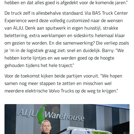
hebben en dat alles goed is afgedekt voor de komende jaren.”
De truck zelf is allesbehalve standaard. Via BAS Truck Center
Experience werd deze volledig customized naar de wensen
van ALJU. Denk aan spuitwerk in eigen huisstijl, strakke
belettering, extra werklampen en sideskirts: helemaal klaar
om gezien te worden. En die samenwerking? Die verliep zoals
je ‘m in de logistiek graag ziet: snel en duidelijk. Barry: “We
hebben korte lijntjes en we werden goed op de hoogte
gehouden tijdens het hele traject.”
Voor de toekomst kijken beide partijen vooruit. “We hopen
samen nog meer stappen te zetten en misschien wel
meerdere elektrische Volvo Trucks op de weg te krijgen.”