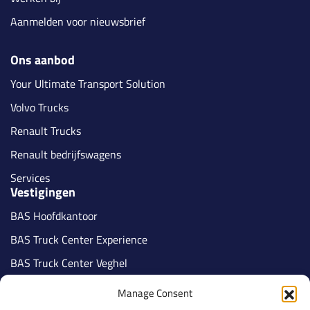
Aanmelden voor nieuwsbrief
Ons aanbod
Your Ultimate Transport Solution
Volvo Trucks
Renault Trucks
Renault bedrijfswagens
Services
Vestigingen
BAS Hoofdkantoor
BAS Truck Center Experience
BAS Truck Center Veghel
BAS Truck Center Tilburg
Manage Consent
BAS Truck Center Nijmegen