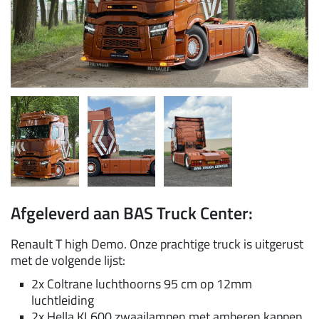
Afgeleverd aan BAS Truck Center:
Renault T high Demo. Onze prachtige truck is uitgerust
met de volgende lijst:
2x Coltrane luchthoorns 95 cm op 12mm
luchtleiding
2x Hella KL600 zwaailampen met amberen kappen