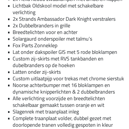
Lichtbak Oldskool model met schakelbare
verlichting
2x Strands Ambassador Dark Knight verstralers
2x Dubbelbranders in grille
Breedtelichten voor en achter
Solargaurd onderspoiler met talmu’s
Fox Parts Zonneklep
Lat onder dakspoiler GIS met 5 rode bloklampen
Custom zij-skirts met RVS tankbanden en
dubelbranders op de hoeken
Latten onder zij-skirts
Custom uitlaatpijp voor trekas met chrome sierstuk
Noorse achterbumper met 16 bloklampen en
dynamische knipperlichten & 2 dubbelbranders
Alle verlichting voorzijde en breedtelichten
schakelbaar gemaakt tussen oranje en wit
Slagenrek met traanplaat inleg
Complete traanplaat volder, dubbel gezet met
doorlopende tranen volledig gespoten in kleur