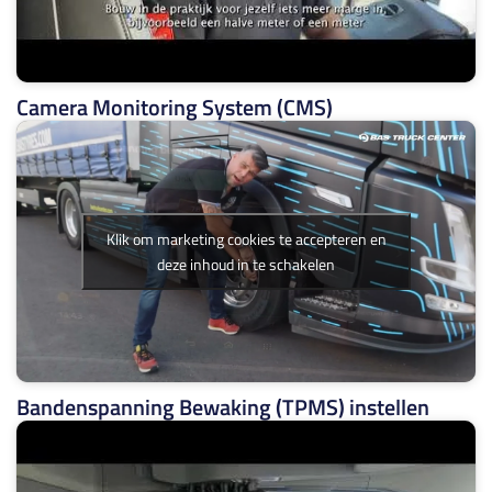
Camera Monitoring System (CMS)
Klik om marketing cookies te accepteren en
deze inhoud in te schakelen
Bandenspanning Bewaking (TPMS) instellen