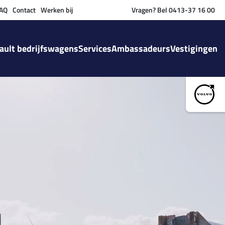
AQ
Contact
Werken bij
Vragen? Bel 0413-37 16 00
ault bedrijfswagens
Services
Ambassadeurs
Vestigingen