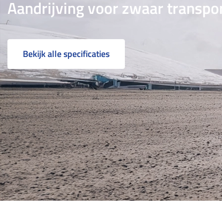
Aandrijving voor zwaar transpo
Bekijk alle specificaties