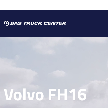
Volvo FH16