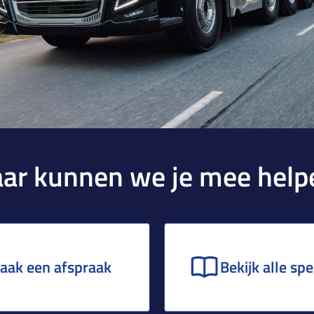
ar kunnen we je mee help
aak een afspraak
Bekijk alle sp