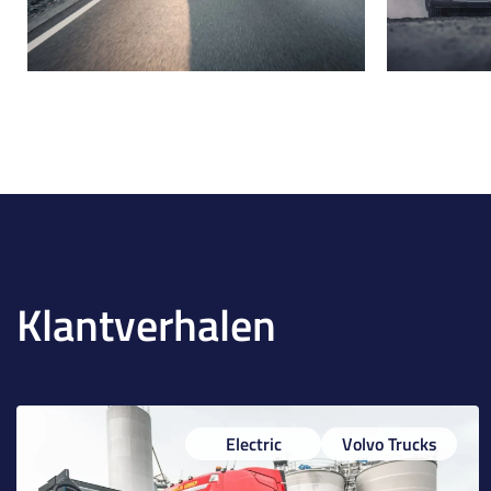
Klantverhalen
Electric
Volvo Trucks