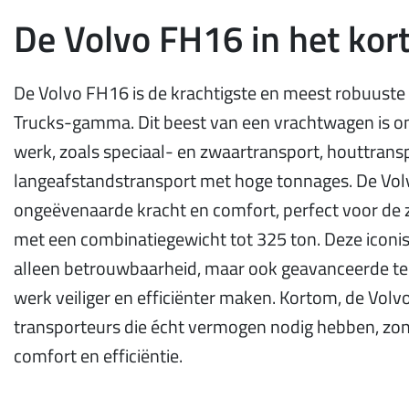
De Volvo FH16 in het kor
De Volvo FH16 is de krachtigste en meest robuuste 
Trucks-gamma. Dit beest van een vrachtwagen is o
werk, zoals speciaal- en zwaartransport, houttrans
langeafstandstransport met hoge tonnages. De Vol
ongeëvenaarde kracht en comfort, perfect voor de
met een combinatiegewicht tot 325 ton. Deze iconis
alleen betrouwbaarheid, maar ook geavanceerde te
werk veiliger en efficiënter maken. Kortom, de Volv
transporteurs die écht vermogen nodig hebben, zond
comfort en efficiëntie.