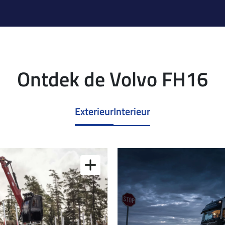
Ontdek de Volvo FH16
Exterieur
Interieur