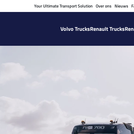
Your Ultimate Transport Solution
Over ons
Nieuws
F
Volvo Trucks
Renault Trucks
Ren