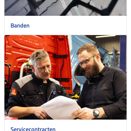
Banden
Servicecontracten