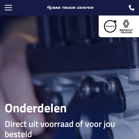
Onderdelen
Direct uit voorraad of voor jou
besteld