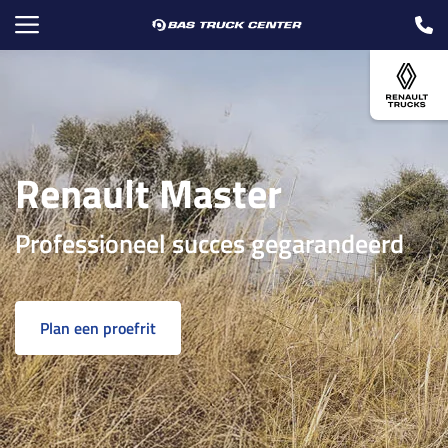
Renault Master
Professioneel succes gegarandeerd
Plan een proefrit