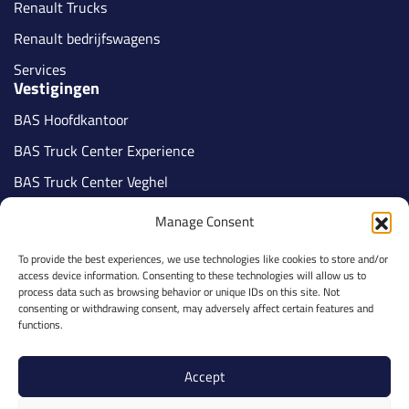
Renault Trucks
Renault bedrijfswagens
Services
Vestigingen
BAS Hoofdkantoor
BAS Truck Center Experience
BAS Truck Center Veghel
BAS Truck Center Tilburg
Manage Consent
BAS Truck Center Nijmegen
To provide the best experiences, we use technologies like cookies to store and/or
BAS Truck Center Veldhoven
access device information. Consenting to these technologies will allow us to
Volg ons
process data such as browsing behavior or unique IDs on this site. Not
consenting or withdrawing consent, may adversely affect certain features and
functions.
Accept
Part of BAS Group