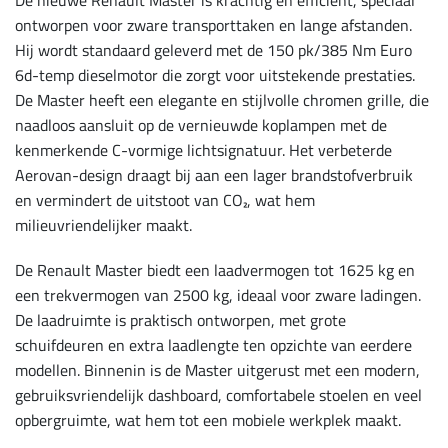
De nieuwe Renault Master is krachtig en efficiënt, speciaal
ontworpen voor zware transporttaken en lange afstanden.
Hij wordt standaard geleverd met de 150 pk/385 Nm Euro
6d-temp dieselmotor die zorgt voor uitstekende prestaties.
De Master heeft een elegante en stijlvolle chromen grille, die
naadloos aansluit op de vernieuwde koplampen met de
kenmerkende C-vormige lichtsignatuur. Het verbeterde
Aerovan-design draagt bij aan een lager brandstofverbruik
en vermindert de uitstoot van CO₂, wat hem
milieuvriendelijker maakt.
De Renault Master biedt een laadvermogen tot 1625 kg en
een trekvermogen van 2500 kg, ideaal voor zware ladingen.
De laadruimte is praktisch ontworpen, met grote
schuifdeuren en extra laadlengte ten opzichte van eerdere
modellen. Binnenin is de Master uitgerust met een modern,
gebruiksvriendelijk dashboard, comfortabele stoelen en veel
opbergruimte, wat hem tot een mobiele werkplek maakt.