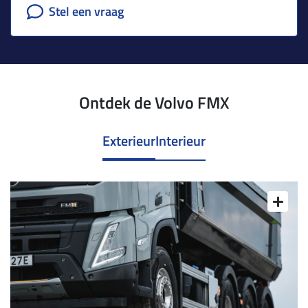
Stel een vraag
Ontdek de Volvo FMX
Exterieur
Interieur