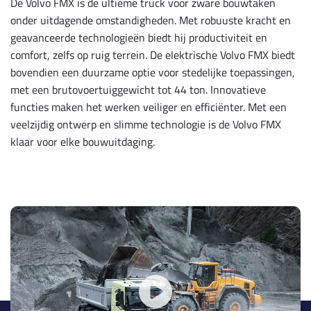
De Volvo FMX is de ultieme truck voor zware bouwtaken
onder uitdagende omstandigheden. Met robuuste kracht en
geavanceerde technologieën biedt hij productiviteit en
comfort, zelfs op ruig terrein. De elektrische Volvo FMX biedt
bovendien een duurzame optie voor stedelijke toepassingen,
met een brutovoertuiggewicht tot 44 ton. Innovatieve
functies maken het werken veiliger en efficiënter. Met een
veelzijdig ontwerp en slimme technologie is de Volvo FMX
klaar voor elke bouwuitdaging.