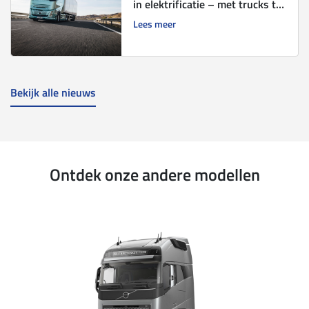
in elektrificatie – met trucks tot
700 km actieradius
Lees meer
Bekijk alle nieuws
Ontdek onze andere modellen