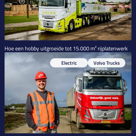
Hoe een hobby uitgroeide tot 15.000 m² rijplatenwerk
Electric
Volvo Trucks