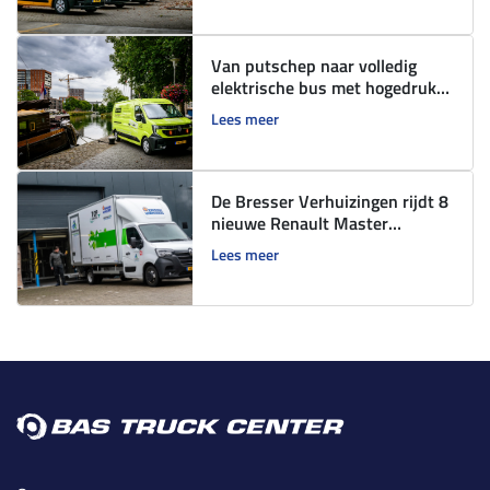
Van putschep naar volledig
elektrische bus met hogedruk
installatie
Lees meer
De Bresser Verhuizingen rijdt 8
nieuwe Renault Master
bedrijfswagens
Lees meer