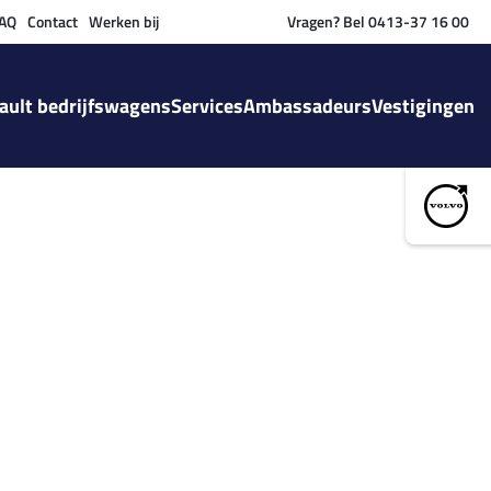
AQ
Contact
Werken bij
Vragen? Bel 0413-37 16 00
ault bedrijfswagens
Services
Ambassadeurs
Vestigingen