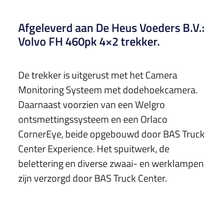
Afgeleverd aan De Heus Voeders B.V.:
Volvo FH 460pk 4×2 trekker.
De trekker is uitgerust met het Camera
Monitoring Systeem met dodehoekcamera.
Daarnaast voorzien van een Welgro
ontsmettingssysteem en een Orlaco
CornerEye, beide opgebouwd door BAS
Truck
Center
Experience. Het spuitwerk, de
belettering en diverse zwaai- en werklampen
zijn verzorgd door BAS Truck Center.