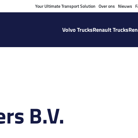
Your Ultimate Transport Solution
Over ons
Nieuws
F
Volvo Trucks
Renault Trucks
Ren
rs B.V.