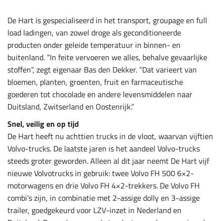
De Hart is gespecialiseerd in het transport, groupage en full
load ladingen, van zowel droge als geconditioneerde
producten onder geleide temperatuur in binnen- en
buitenland. “In feite vervoeren we alles, behalve gevaarlijke
stoffen”, zegt eigenaar Bas den Dekker. “Dat varieert van
bloemen, planten, groenten, fruit en farmaceutische
goederen tot chocolade en andere levensmiddelen naar
Duitsland, Zwitserland en Oostenrijk.”
Snel, veilig en op tijd
De Hart heeft nu achttien trucks in de vloot, waarvan vijftien
Volvo-trucks. De laatste jaren is het aandeel Volvo-trucks
steeds groter geworden. Alleen al dit jaar neemt De Hart vijf
nieuwe Volvotrucks in gebruik: twee Volvo FH 500 6×2-
motorwagens en drie Volvo FH 4×2-trekkers. De Volvo FH
combi’s zijn, in combinatie met 2-assige dolly en 3-assige
trailer, goedgekeurd voor LZV-inzet in Nederland en