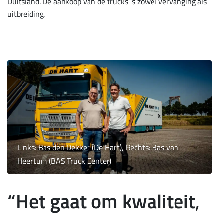
Duitsland. De aankoop van de trucks is zowel vervanging als
uitbreiding.
Links: Bas den Dekker (De Hart), Rechts: Bas van
Heertum (BAS Truck Center)
“Het gaat om kwaliteit,