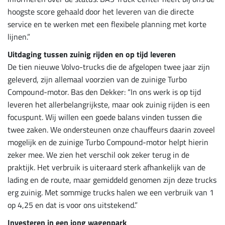
hoogste score gehaald door het leveren van die directe
service en te werken met een flexibele planning met korte
lijnen.”
Uitdaging tussen zuinig rijden en op tijd leveren
De tien nieuwe Volvo-trucks die de afgelopen twee jaar zijn
geleverd, zijn allemaal voorzien van de zuinige Turbo
Compound-motor. Bas den Dekker: “In ons werk is op tijd
leveren het allerbelangrijkste, maar ook zuinig rijden is een
focuspunt. Wij willen een goede balans vinden tussen die
twee zaken. We ondersteunen onze chauffeurs daarin zoveel
mogelijk en de zuinige Turbo Compound-motor helpt hierin
zeker mee. We zien het verschil ook zeker terug in de
praktijk. Het verbruik is uiteraard sterk afhankelijk van de
lading en de route, maar gemiddeld genomen zijn deze trucks
erg zuinig. Met sommige trucks halen we een verbruik van 1
op 4,25 en dat is voor ons uitstekend.”
Investeren in een jong wagenpark