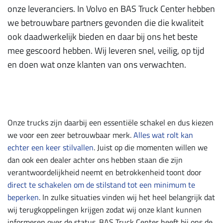
onze leveranciers. In Volvo en BAS Truck Center hebben
we betrouwbare partners gevonden die die kwaliteit
ook daadwerkelijk bieden en daar bij ons het beste
mee gescoord hebben. Wij leveren snel, veilig, op tijd
en doen wat onze klanten van ons verwachten.
Onze trucks zijn daarbij een essentiële schakel en dus kiezen
we voor een zeer betrouwbaar merk.
Alles wat rolt kan
echter een keer stilvallen
. Juist op die momenten willen we
dan ook een dealer achter ons hebben staan die zijn
verantwoordelijkheid neemt en betrokkenheid toont door
direct te schakelen om de stilstand tot een minimum te
beperken
. In zulke situaties vinden wij het heel belangrijk dat
wij terugkoppelingen krijgen zodat wij onze klant kunnen
informeren over de status. BAS Truck Center heeft bij ons de