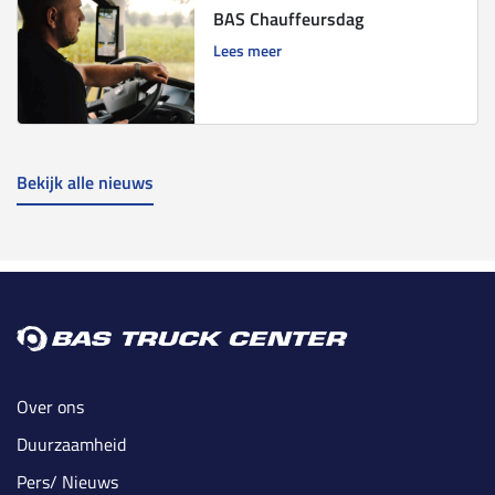
BAS Chauffeursdag
Lees meer
Bekijk alle nieuws
Over ons
Duurzaamheid
Pers/ Nieuws