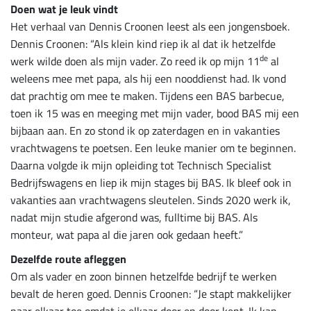
Doen wat je leuk vindt
Het verhaal van Dennis Croonen leest als een jongensboek.
Dennis Croonen: “Als klein kind riep ik al dat ik hetzelfde
de
werk wilde doen als mijn vader. Zo reed ik op mijn 11
al
weleens mee met papa, als hij een nooddienst had. Ik vond
dat prachtig om mee te maken. Tijdens een BAS barbecue,
toen ik 15 was en meeging met mijn vader, bood BAS mij een
bijbaan aan. En zo stond ik op zaterdagen en in vakanties
vrachtwagens te poetsen. Een leuke manier om te beginnen.
Daarna volgde ik mijn opleiding tot Technisch Specialist
Bedrijfswagens en liep ik mijn stages bij BAS. Ik bleef ook in
vakanties aan vrachtwagens sleutelen. Sinds 2020 werk ik,
nadat mijn studie afgerond was, fulltime bij BAS. Als
monteur, wat papa al die jaren ook gedaan heeft.”
Dezelfde route afleggen
Om als vader en zoon binnen hetzelfde bedrijf te werken
bevalt de heren goed. Dennis Croonen: “Je stapt makkelijker